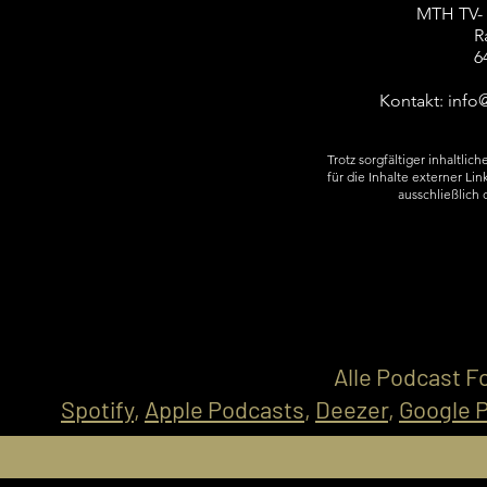
MTH TV-
R
6
Kontakt:
info
Trotz sorgfältiger inhaltli
für die Inhalte externer Lin
ausschließlich 
Alle Podcast Fo
Spotify
,
Apple Podcasts
,
Deezer
,
Google 